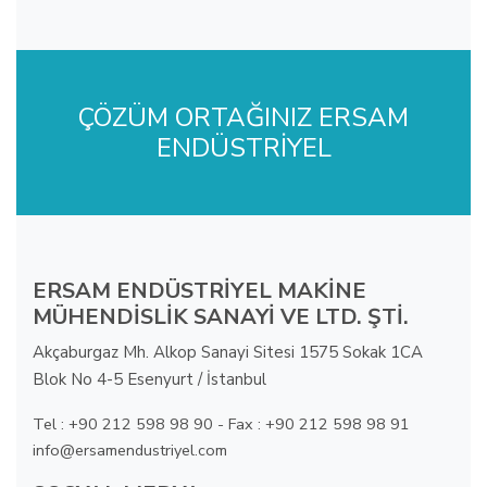
ÇÖZÜM ORTAĞINIZ ERSAM
ENDÜSTRİYEL
ERSAM ENDÜSTRİYEL MAKİNE
MÜHENDİSLİK SANAYİ VE LTD. ŞTİ.
Akçaburgaz Mh. Alkop Sanayi Sitesi 1575 Sokak 1CA
Blok No 4-5 Esenyurt / İstanbul
Tel : +90 212 598 98 90 - Fax : +90 212 598 98 91
info@ersamendustriyel.com