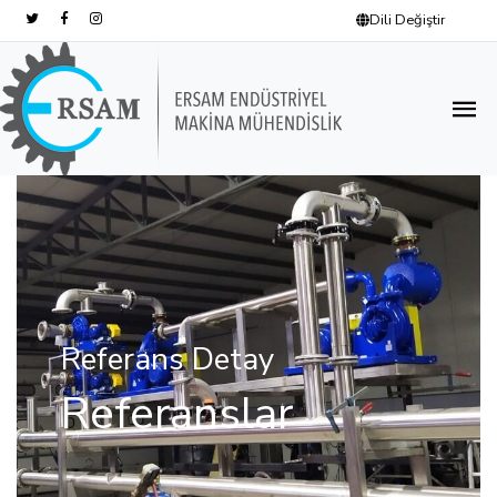
Dili Değiştir
Referans Detay
Referanslar